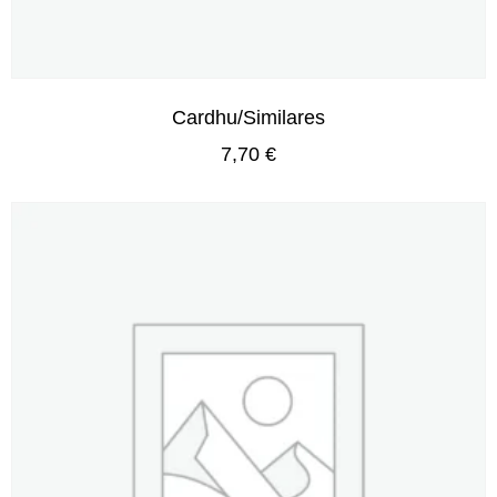
Cardhu/Similares
7,70
€