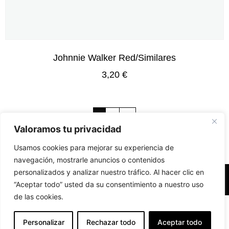
Johnnie Walker Red/Similares
3,20
€
1
2
→
Valoramos tu privacidad
Usamos cookies para mejorar su experiencia de
navegación, mostrarle anuncios o contenidos
personalizados y analizar nuestro tráfico. Al hacer clic en
Accesibilidad
Aviso Legal
Políticas de Cookies
“Aceptar todo” usted da su consentimiento a nuestro uso
de las cookies.
Diseño web realizado por RK Solutions
EN
Personalizar
Rechazar todo
Aceptar todo