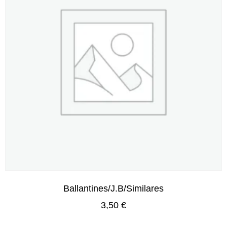
Ballantines/J.B/Similares
3,50
€