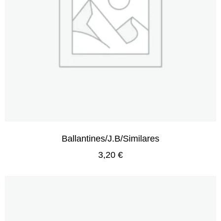
Ballantines/J.B/Similares
3,20
€