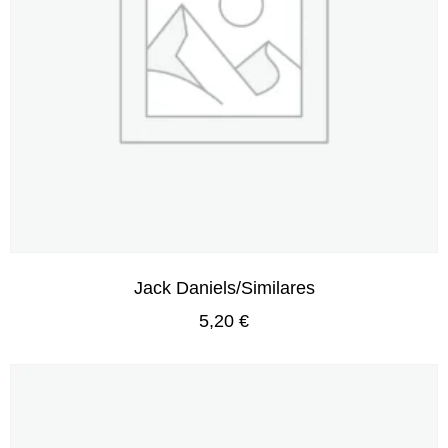
Jack Daniels/Similares
5,20
€