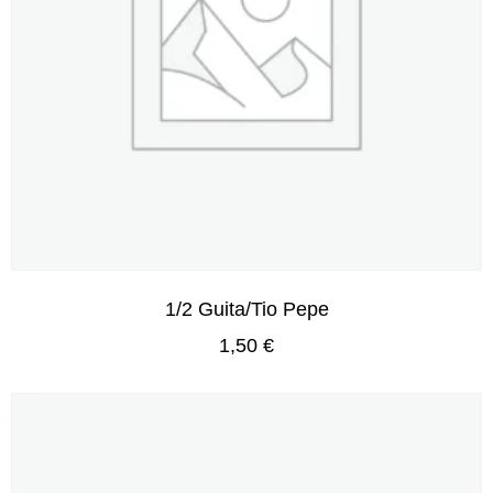
1/2 Guita/Tio Pepe
1,50
€