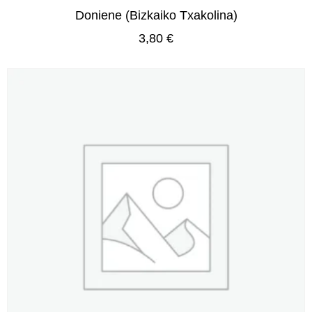
Doniene (Bizkaiko Txakolina)
3,80
€