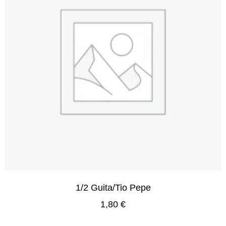
1/2 Guita/Tio Pepe
1,80
€