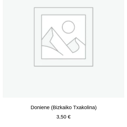
Doniene (Bizkaiko Txakolina)
3,50
€