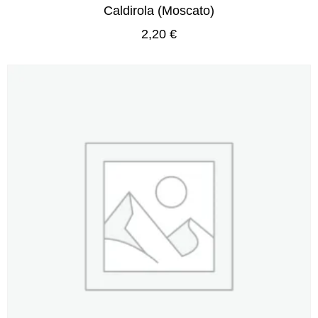
Caldirola (Moscato)
2,20
€