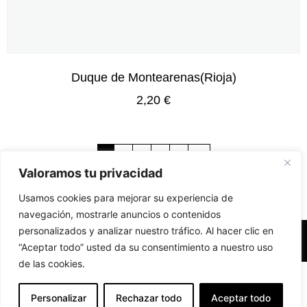
Duque de Montearenas(Rioja)
2,20
€
1
2
3
4
5
→
Valoramos tu privacidad
Usamos cookies para mejorar su experiencia de
navegación, mostrarle anuncios o contenidos
personalizados y analizar nuestro tráfico. Al hacer clic en
Accesibilidad
Aviso Legal
Políticas de Cookies
“Aceptar todo” usted da su consentimiento a nuestro uso
de las cookies.
Diseño web realizado por RK Solutions
EN
Personalizar
Rechazar todo
Aceptar todo