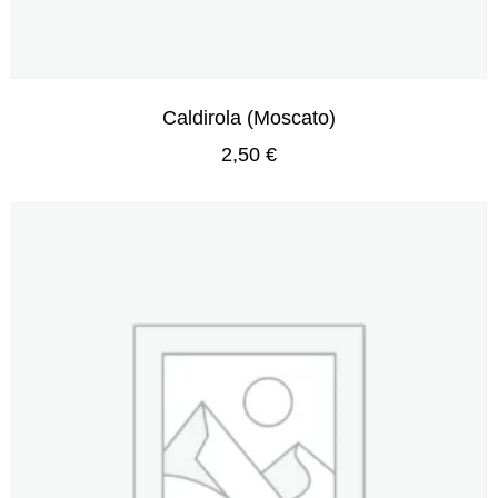
Caldirola (Moscato)
2,50
€