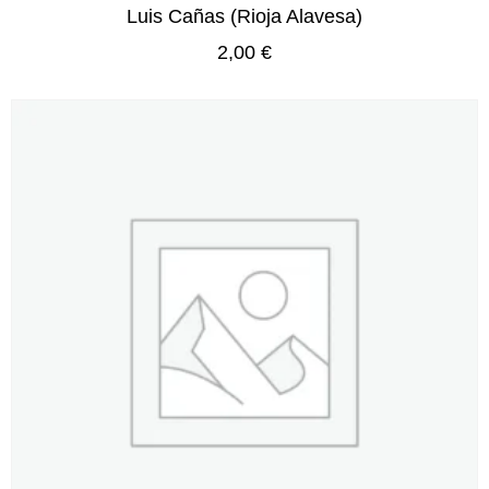
Luis Cañas (Rioja Alavesa)
2,00
€