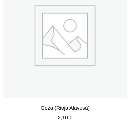
Goza (Rioja Alavesa)
2,10
€