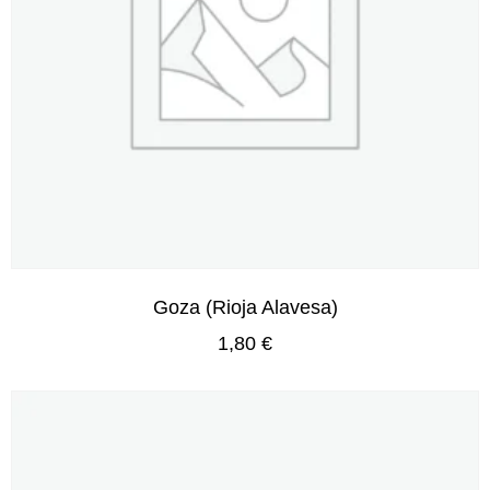
Goza (Rioja Alavesa)
1,80
€