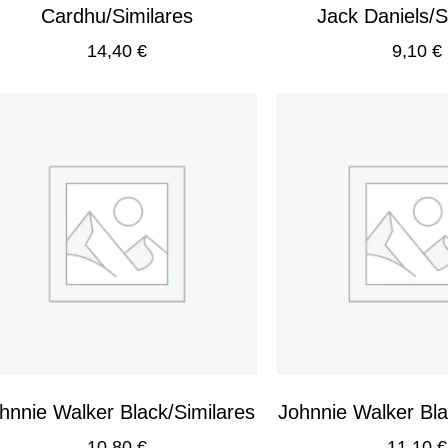
Cardhu/Similares
Jack Daniels/S
14,40
€
9,10
€
hnnie Walker Black/Similares
Johnnie Walker Bla
10,80
€
11,10
€