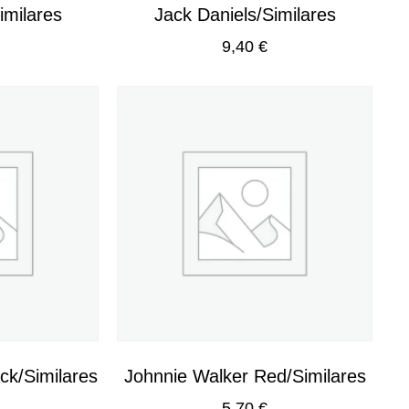
imilares
Jack Daniels/Similares
9,40
€
ck/Similares
Johnnie Walker Red/Similares
5,70
€