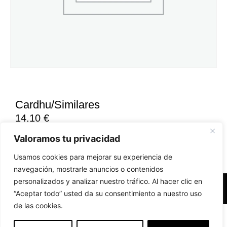
Cardhu/Similares
14,10
€
Valoramos tu privacidad
Usamos cookies para mejorar su experiencia de
navegación, mostrarle anuncios o contenidos
personalizados y analizar nuestro tráfico. Al hacer clic en
Accesibilidad
Aviso Legal
Políticas de Cookies
“Aceptar todo” usted da su consentimiento a nuestro uso
de las cookies.
Diseño web realizado por RK Solutions
EN