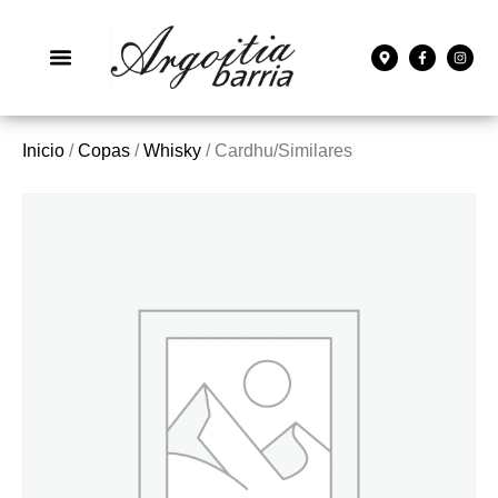
Inicio
/
Copas
/
Whisky
/ Cardhu/Similares