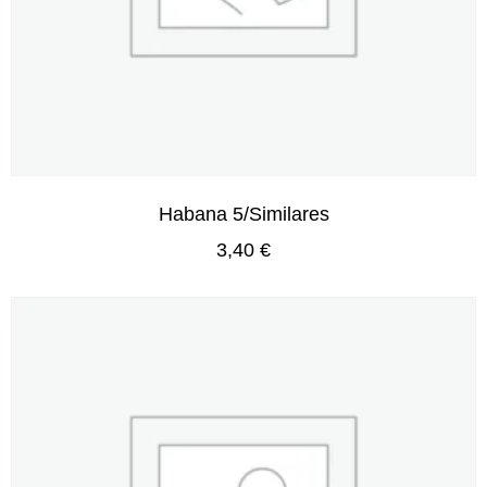
Habana 5/Similares
3,40
€