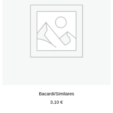
Bacardi/Similares
3,10
€