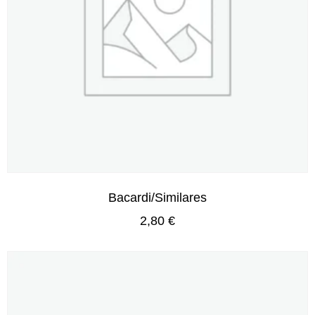
Bacardi/Similares
2,80
€