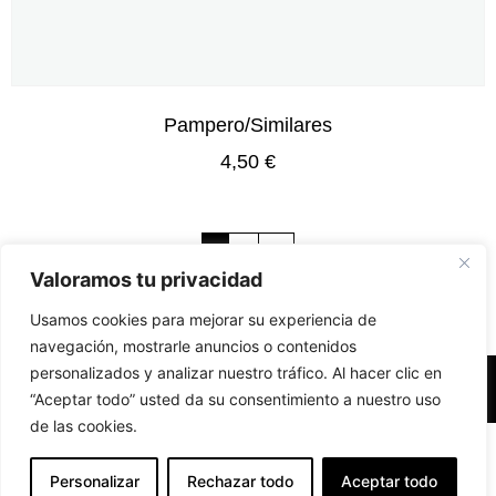
Pampero/Similares
4,50
€
1
2
→
Valoramos tu privacidad
Usamos cookies para mejorar su experiencia de
navegación, mostrarle anuncios o contenidos
personalizados y analizar nuestro tráfico. Al hacer clic en
Accesibilidad
Aviso Legal
Políticas de Cookies
“Aceptar todo” usted da su consentimiento a nuestro uso
de las cookies.
Diseño web realizado por RK Solutions
EN
Personalizar
Rechazar todo
Aceptar todo