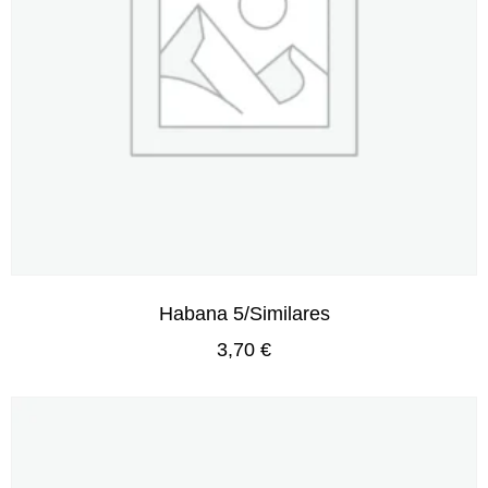
Habana 5/Similares
3,70
€