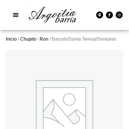
Inicio
/
Chupito
/
Ron
/ Barcelo/Santa Teresa/Similares