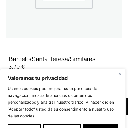
Barcelo/Santa Teresa/Similares
3,70
€
Valoramos tu privacidad
Usamos cookies para mejorar su experiencia de
navegación, mostrarle anuncios o contenidos
personalizados y analizar nuestro tráfico. Al hacer clic en
Accesibilidad
Aviso Legal
Políticas de Cookies
“Aceptar todo” usted da su consentimiento a nuestro uso
de las cookies.
Diseño web realizado por RK Solutions
EN