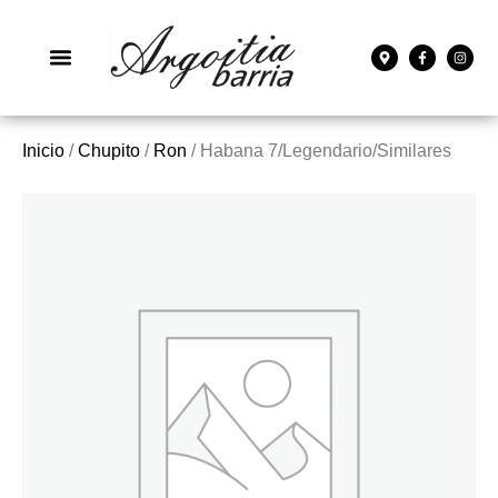
Inicio
/
Chupito
/
Ron
/ Habana 7/Legendario/Similares