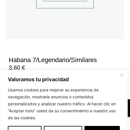
Habana 7/Legendario/Similares
3,60
€
Valoramos tu privacidad
Usamos cookies para mejorar su experiencia de
navegación, mostrarle anuncios o contenidos
personalizados y analizar nuestro tráfico. Al hacer clic en
Accesibilidad
Aviso Legal
Políticas de Cookies
“Aceptar todo” usted da su consentimiento a nuestro uso
de las cookies.
Diseño web realizado por RK Solutions
EN