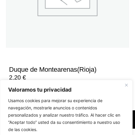
Duque de Montearenas(Rioja)
2,20
€
Valoramos tu privacidad
Usamos cookies para mejorar su experiencia de
navegación, mostrarle anuncios o contenidos
personalizados y analizar nuestro tráfico. Al hacer clic en
Accesibilidad
Aviso Legal
Políticas de Cookies
“Aceptar todo” usted da su consentimiento a nuestro uso
de las cookies.
Diseño web realizado por RK Solutions