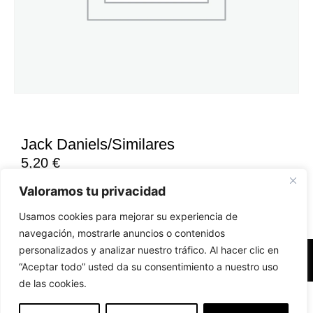
Jack Daniels/Similares
5,20
€
Valoramos tu privacidad
Usamos cookies para mejorar su experiencia de
navegación, mostrarle anuncios o contenidos
personalizados y analizar nuestro tráfico. Al hacer clic en
Accesibilidad
Aviso Legal
Políticas de Cookies
“Aceptar todo” usted da su consentimiento a nuestro uso
de las cookies.
Diseño web realizado por RK Solutions
EN