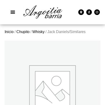
Inicio
/
Chupito
/
Whisky
/ Jack Daniels/Similares