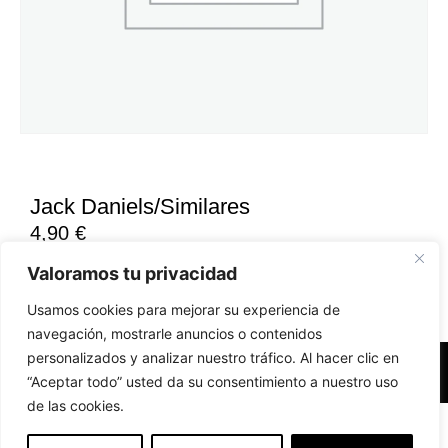
Jack Daniels/Similares
4,90
€
Valoramos tu privacidad
Usamos cookies para mejorar su experiencia de
navegación, mostrarle anuncios o contenidos
personalizados y analizar nuestro tráfico. Al hacer clic en
Accesibilidad
Aviso Legal
Políticas de Cookies
“Aceptar todo” usted da su consentimiento a nuestro uso
de las cookies.
Diseño web realizado por RK Solutions
EN