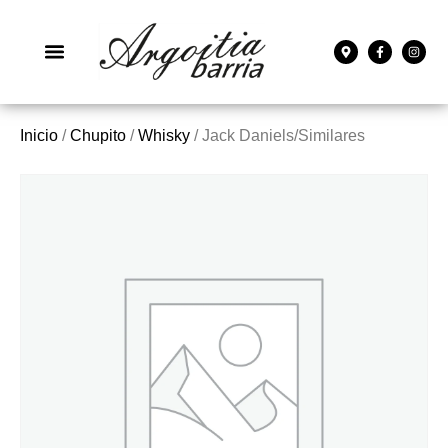
Inicio
/
Chupito
/
Whisky
/ Jack Daniels/Similares