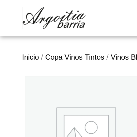
Inicio
/
Copa Vinos Tintos
/
Vinos B