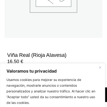
Viña Real (Rioja Alavesa)
16,50
€
Valoramos tu privacidad
Usamos cookies para mejorar su experiencia de
navegación, mostrarle anuncios o contenidos
personalizados y analizar nuestro tráfico. Al hacer clic en
Accesibilidad
Aviso Legal
Políticas de Cookies
“Aceptar todo” usted da su consentimiento a nuestro uso
de las cookies.
Diseño web realizado por RK Solutions