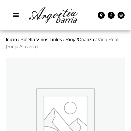
Inicio
/
Botella Vinos Tintos
/
Rioja/Crianza
/ Viña Real
(Rioja Alavesa)