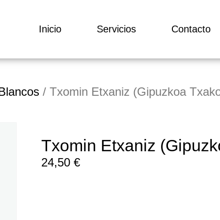
Inicio
Servicios
Contacto
Blancos
/ Txomin Etxaniz (Gipuzkoa Txako
Txomin Etxaniz (Gipuzk
24,50
€