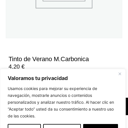
Tinto de Verano M.Carbonica
4,20
€
Valoramos tu privacidad
Usamos cookies para mejorar su experiencia de
navegación, mostrarle anuncios o contenidos
personalizados y analizar nuestro tráfico. Al hacer clic en
Accesibilidad
Aviso Legal
Políticas de Cookies
“Aceptar todo” usted da su consentimiento a nuestro uso
de las cookies.
Diseño web realizado por RK Solutions
EN