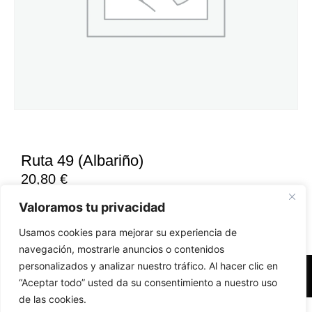
Ruta 49 (Albariño)
20,80
€
Valoramos tu privacidad
Usamos cookies para mejorar su experiencia de
navegación, mostrarle anuncios o contenidos
personalizados y analizar nuestro tráfico. Al hacer clic en
Accesibilidad
Aviso Legal
Políticas de Cookies
“Aceptar todo” usted da su consentimiento a nuestro uso
de las cookies.
Diseño web realizado por RK Solutions