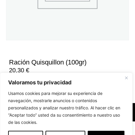
Ración Quisquillon (100gr)
20,30
€
Valoramos tu privacidad
Usamos cookies para mejorar su experiencia de
navegación, mostrarle anuncios o contenidos
personalizados y analizar nuestro tráfico. Al hacer clic en
Accesibilidad
Aviso Legal
Políticas de Cookies
“Aceptar todo” usted da su consentimiento a nuestro uso
de las cookies.
Diseño web realizado por RK Solutions
EN