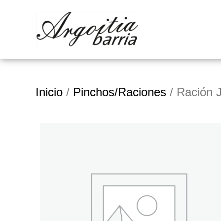
Inicio
/
Pinchos/Raciones
/ Ración 