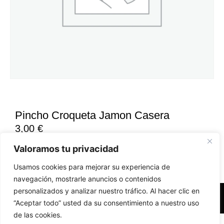
Pincho Croqueta Jamon Casera
3,00
€
Valoramos tu privacidad
Usamos cookies para mejorar su experiencia de
navegación, mostrarle anuncios o contenidos
personalizados y analizar nuestro tráfico. Al hacer clic en
Accesibilidad
Aviso Legal
Políticas de Cookies
“Aceptar todo” usted da su consentimiento a nuestro uso
de las cookies.
Diseño web realizado por RK Solutions