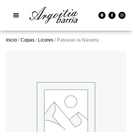
Inicio
/
Copas
/
Licores
/ Patxaran la Navarra