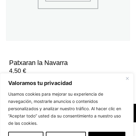
Patxaran la Navarra
4,50
€
Valoramos tu privacidad
Usamos cookies para mejorar su experiencia de
navegación, mostrarle anuncios o contenidos
personalizados y analizar nuestro tráfico. Al hacer clic en
Accesibilidad
Aviso Legal
Políticas de Cookies
“Aceptar todo” usted da su consentimiento a nuestro uso
de las cookies.
Diseño web realizado por RK Solutions
EN