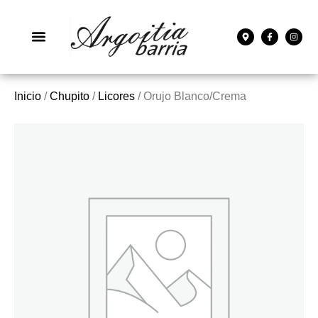
Inicio
/
Chupito
/
Licores
/ Orujo Blanco/Crema