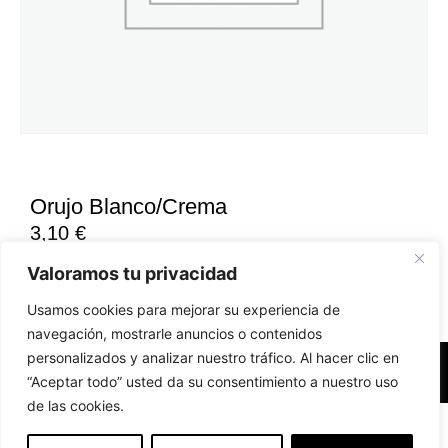
Orujo Blanco/Crema
3,10
€
Valoramos tu privacidad
Usamos cookies para mejorar su experiencia de
navegación, mostrarle anuncios o contenidos
personalizados y analizar nuestro tráfico. Al hacer clic en
Accesibilidad
Aviso Legal
Políticas de Cookies
“Aceptar todo” usted da su consentimiento a nuestro uso
de las cookies.
Diseño web realizado por RK Solutions
EN