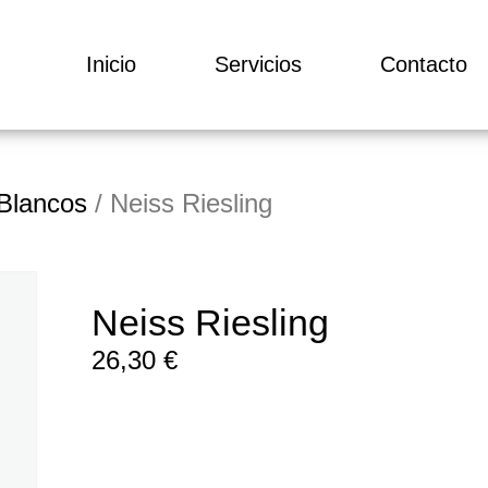
Inicio
Servicios
Contacto
Blancos
/ Neiss Riesling
Neiss Riesling
26,30
€