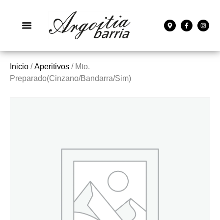
Inicio
/
Aperitivos
/ Mto.
Preparado(Cinzano/Bandarra/Sim)