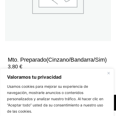
Mto. Preparado(Cinzano/Bandarra/Sim)
3,80
€
Valoramos tu privacidad
Usamos cookies para mejorar su experiencia de
navegación, mostrarle anuncios o contenidos
personalizados y analizar nuestro tráfico. Al hacer clic en
Accesibilidad
Aviso Legal
Políticas de Cookies
“Aceptar todo” usted da su consentimiento a nuestro uso
de las cookies.
Diseño web realizado por RK Solutions