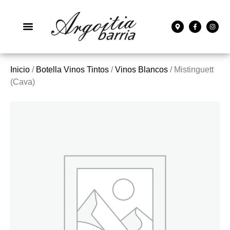
Inicio
/
Botella Vinos Tintos
/
Vinos Blancos
/ Mistinguett
(Cava)