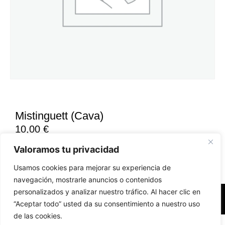
Mistinguett (Cava)
10,00
€
Valoramos tu privacidad
Usamos cookies para mejorar su experiencia de
navegación, mostrarle anuncios o contenidos
personalizados y analizar nuestro tráfico. Al hacer clic en
Accesibilidad
Aviso Legal
Políticas de Cookies
“Aceptar todo” usted da su consentimiento a nuestro uso
de las cookies.
Diseño web realizado por RK Solutions