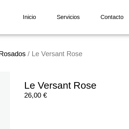
Inicio
Servicios
Contacto
 Rosados
/ Le Versant Rose
Le Versant Rose
26,00
€