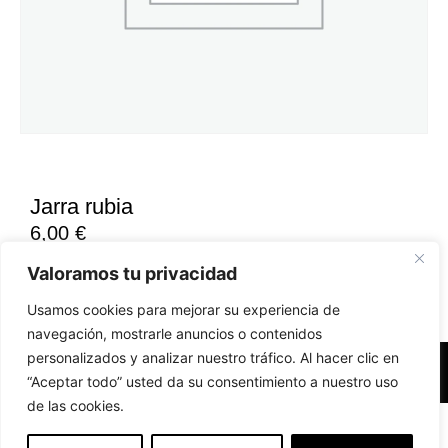
Jarra rubia
6,00
€
Valoramos tu privacidad
Usamos cookies para mejorar su experiencia de
navegación, mostrarle anuncios o contenidos
personalizados y analizar nuestro tráfico. Al hacer clic en
Accesibilidad
Aviso Legal
Políticas de Cookies
“Aceptar todo” usted da su consentimiento a nuestro uso
de las cookies.
Diseño web realizado por RK Solutions
EN