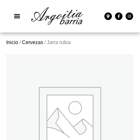
Inicio
/
Cervezas
/ Jarra rubia