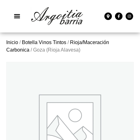
Inicio
/
Botella Vinos Tintos
/
Rioja/Maceración
Carbonica
/ Goza (Rioja Alavesa)