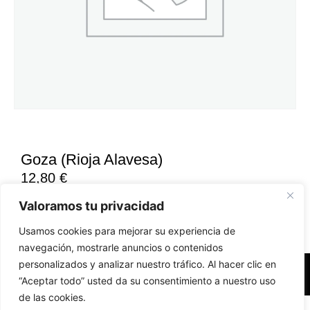
Goza (Rioja Alavesa)
12,80
€
Valoramos tu privacidad
Usamos cookies para mejorar su experiencia de
navegación, mostrarle anuncios o contenidos
personalizados y analizar nuestro tráfico. Al hacer clic en
Accesibilidad
Aviso Legal
Políticas de Cookies
“Aceptar todo” usted da su consentimiento a nuestro uso
de las cookies.
Diseño web realizado por RK Solutions