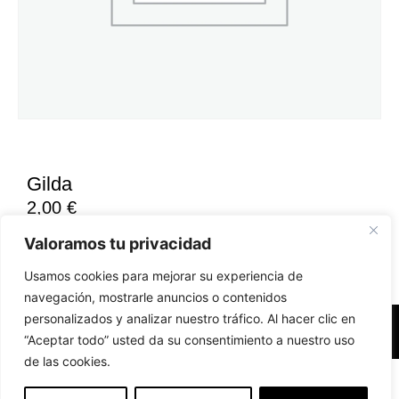
Gilda
2,00
€
Valoramos tu privacidad
Usamos cookies para mejorar su experiencia de
navegación, mostrarle anuncios o contenidos
personalizados y analizar nuestro tráfico. Al hacer clic en
Accesibilidad
Aviso Legal
Políticas de Cookies
“Aceptar todo” usted da su consentimiento a nuestro uso
de las cookies.
Diseño web realizado por RK Solutions
EN