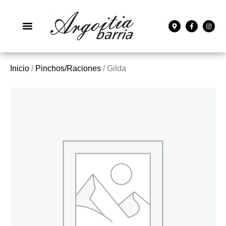
Inicio
/
Pinchos/Raciones
/ Gilda