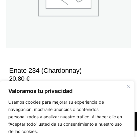
Enate 234 (Chardonnay)
20,80
€
Valoramos tu privacidad
Usamos cookies para mejorar su experiencia de
navegación, mostrarle anuncios o contenidos
personalizados y analizar nuestro tráfico. Al hacer clic en
Accesibilidad
Aviso Legal
Políticas de Cookies
“Aceptar todo” usted da su consentimiento a nuestro uso
de las cookies.
Diseño web realizado por RK Solutions