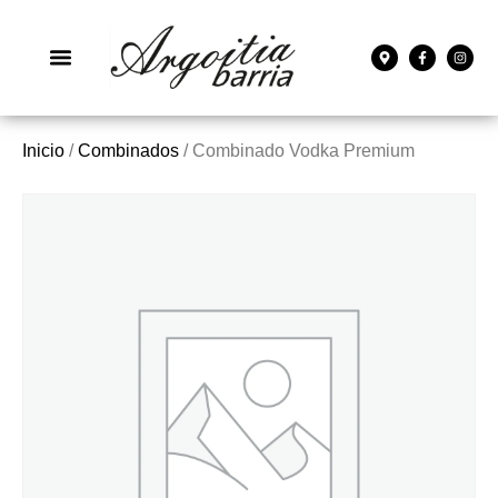
Inicio
/
Combinados
/ Combinado Vodka Premium