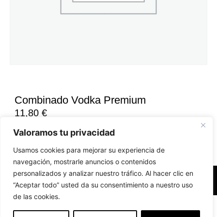
Combinado Vodka Premium
11,80
€
Valoramos tu privacidad
Usamos cookies para mejorar su experiencia de
navegación, mostrarle anuncios o contenidos
personalizados y analizar nuestro tráfico. Al hacer clic en
Accesibilidad
Aviso Legal
Políticas de Cookies
“Aceptar todo” usted da su consentimiento a nuestro uso
de las cookies.
Diseño web realizado por RK Solutions
EN