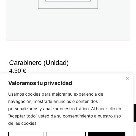
Carabinero (Unidad)
4,30
€
Valoramos tu privacidad
Usamos cookies para mejorar su experiencia de
navegación, mostrarle anuncios o contenidos
personalizados y analizar nuestro tráfico. Al hacer clic en
Accesibilidad
Aviso Legal
Políticas de Cookies
“Aceptar todo” usted da su consentimiento a nuestro uso
de las cookies.
Diseño web realizado por RK Solutions
EN