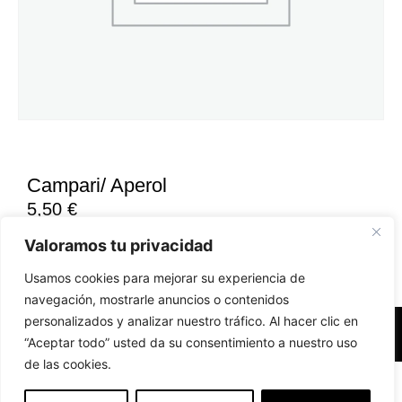
Campari/ Aperol
5,50
€
Valoramos tu privacidad
Usamos cookies para mejorar su experiencia de
navegación, mostrarle anuncios o contenidos
personalizados y analizar nuestro tráfico. Al hacer clic en
Accesibilidad
Aviso Legal
Políticas de Cookies
“Aceptar todo” usted da su consentimiento a nuestro uso
de las cookies.
Diseño web realizado por RK Solutions
EN