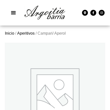
Inicio
/
Aperitivos
/ Campari/ Aperol