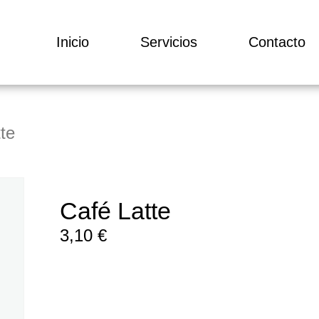
Inicio
Servicios
Contacto
te
Café Latte
3,10
€