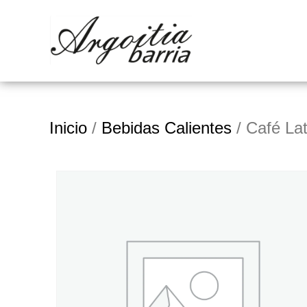
Inicio
/
Bebidas Calientes
/ Café Lat