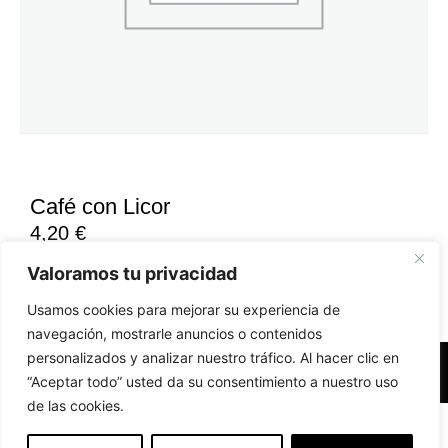
Café con Licor
4,20
€
Valoramos tu privacidad
Usamos cookies para mejorar su experiencia de
navegación, mostrarle anuncios o contenidos
personalizados y analizar nuestro tráfico. Al hacer clic en
Accesibilidad
Aviso Legal
Políticas de Cookies
“Aceptar todo” usted da su consentimiento a nuestro uso
de las cookies.
Diseño web realizado por RK Solutions
EN