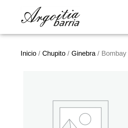
Inicio
/
Chupito
/
Ginebra
/ Bombay 