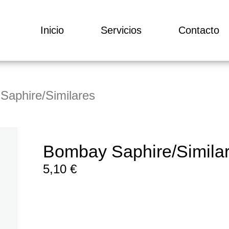
Inicio
Servicios
Contacto
Saphire/Similares
Bombay Saphire/Simila
5,10
€