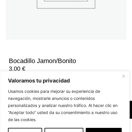
Bocadillo Jamon/Bonito
3,00
€
Valoramos tu privacidad
Usamos cookies para mejorar su experiencia de
navegación, mostrarle anuncios o contenidos
personalizados y analizar nuestro tráfico. Al hacer clic en
Accesibilidad
Aviso Legal
Políticas de Cookies
“Aceptar todo” usted da su consentimiento a nuestro uso
de las cookies.
Diseño web realizado por RK Solutions
EN