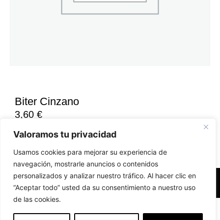
Biter Cinzano
3,60
€
Valoramos tu privacidad
Usamos cookies para mejorar su experiencia de
navegación, mostrarle anuncios o contenidos
personalizados y analizar nuestro tráfico. Al hacer clic en
Accesibilidad
Aviso Legal
Políticas de Cookies
“Aceptar todo” usted da su consentimiento a nuestro uso
de las cookies.
Diseño web realizado por RK Solutions
EN