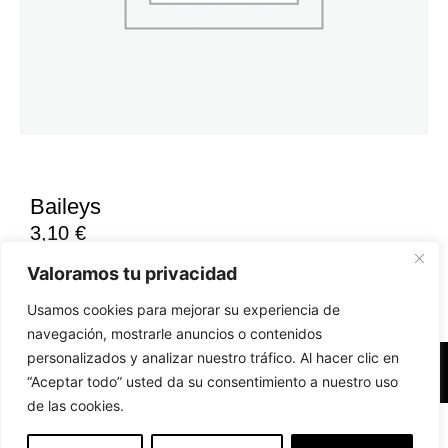
Baileys
3,10
€
Valoramos tu privacidad
Usamos cookies para mejorar su experiencia de
navegación, mostrarle anuncios o contenidos
personalizados y analizar nuestro tráfico. Al hacer clic en
Accesibilidad
Aviso Legal
Políticas de Cookies
“Aceptar todo” usted da su consentimiento a nuestro uso
de las cookies.
Diseño web realizado por RK Solutions
EN