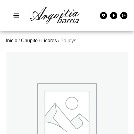
Inicio
/
Chupito
/
Licores
/ Baileys