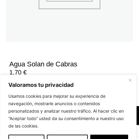
Agua Solan de Cabras
1,70
€
Valoramos tu privacidad
Usamos cookies para mejorar su experiencia de
navegación, mostrarle anuncios o contenidos
personalizados y analizar nuestro tráfico. Al hacer clic en
Accesibilidad
Aviso Legal
Políticas de Cookies
“Aceptar todo” usted da su consentimiento a nuestro uso
de las cookies.
Diseño web realizado por RK Solutions
EN