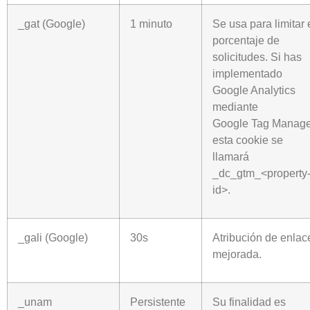
_gat (Google)
1 minuto
Se usa para limitar 
porcentaje de
solicitudes. Si has
implementado
Google Analytics
mediante
Google Tag Manage
esta cookie se
llamará
_dc_gtm_<property
id>.
_gali (Google)
30s
Atribución de enlac
mejorada.
_unam
Persistente
Su finalidad es