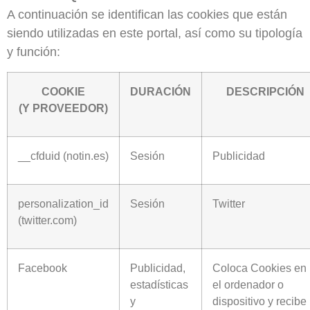
A continuación se identifican las cookies que están
siendo utilizadas en este portal, así como su tipología
y función:
COOKIE
DURACIÓN
DESCRIPCIÓN
(Y PROVEEDOR)
__cfduid (notin.es)
Sesión
Publicidad
personalization_id
Sesión
Twitter
(twitter.com)
Facebook
Publicidad,
Coloca Cookies en
estadísticas
el ordenador o
y
dispositivo y recibe